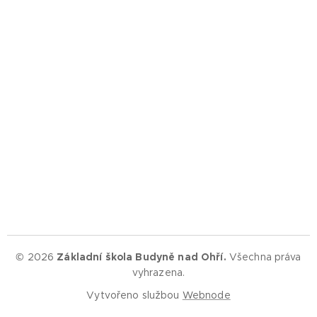
© 2026
Základní škola Budyně nad Ohří.
Všechna práva
vyhrazena.
Vytvořeno službou
Webnode