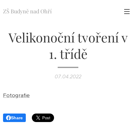
ZŠ Budyně nad Ohří
Velikonoční tvoření v
1. třídě
07.04.2022
Fotografie
Share