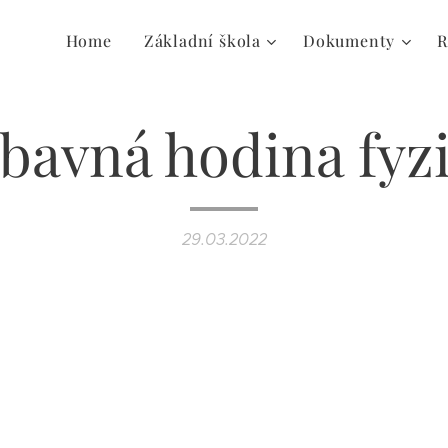
Home
Základní škola
Dokumenty
R
bavná hodina fyz
29.03.2022