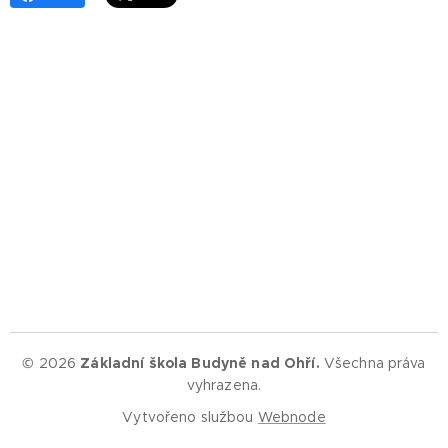
© 2026
Základní škola Budyně nad Ohří.
Všechna práva
vyhrazena.
Vytvořeno službou
Webnode