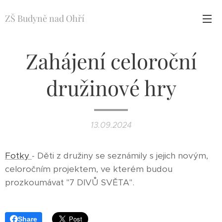
ZŠ Budyně nad Ohří
Zahájení celoroční
družinové hry
13.09.2024
Fotky
- Děti z družiny se seznámily s jejich novým,
celoročním projektem, ve kterém budou
prozkoumávat "7 DIVŮ SVĚTA".
Share