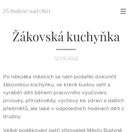
ZŠ Budyně nad Ohří
Žákovská kuchyňka
12.09.2022
Po několika měsících se nám podařilo dokončit
žákovskou kuchyňku, ve které budou vařit a
vyrábět děti během pracovního vyučování,
prvouky, přírodovědy, výchovy ke zdraví a dalších
předmětů, ale také v odpoledních hodinách děti z
družiny.
Velké poděkování patří zřizovateli Městu Budyně