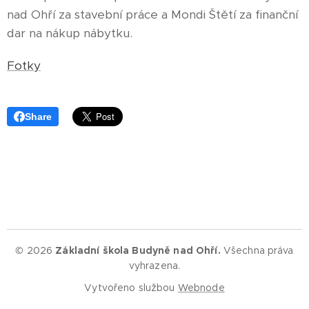
nad Ohří za stavební práce a Mondi Štětí za finanční
dar na nákup nábytku.
Fotky
Share
© 2026
Základní škola Budyně nad Ohří.
Všechna práva
vyhrazena.
Vytvořeno službou
Webnode