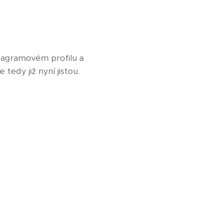
tagramovém profilu a
tedy již nyní jistou.